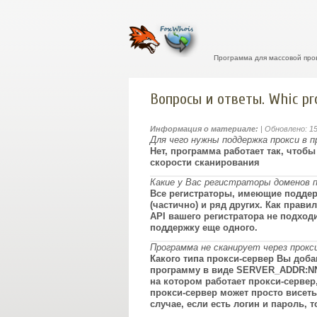
Программа для массовой про
Вопросы и ответы. Whic pr
Информация о материале:
| Обновлено: 1
Для чего нужны поддержка прокси в 
Нет, программа работает так, чтоб
скорости сканирования
Какие у Вас регистраторы доменов 
Все регистраторы, имеющие поддержк
(частично) и ряд других. Как прави
API вашего регистратора не подход
поддержку еще одного.
Программа не сканирует через прок
Какого типа прокси-сервер Вы доба
программу в виде SERVER_ADDR:NN,
на котором работает прокси-сервер, 
прокси-сервер может просто висеть
случае, если есть логин и пароль,