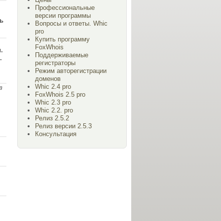
Профессиональные
версии программы
ть
Вопросы и ответы. Whic
pro
Купить программу
FoxWhois
.
Поддерживаемые
.
регистраторы
Режим авторегистрации
доменов
Whic 2.4 pro
в
FoxWhois 2.5 pro
Whic 2.3 pro
Whic 2.2. pro
Релиз 2.5.2
Релиз версии 2.5.3
Консультация