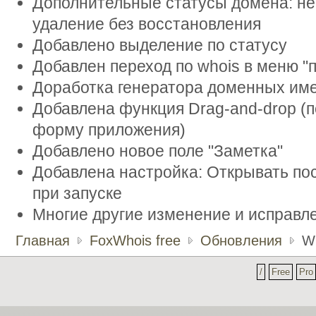
Дополнительные статусы домена: не
удаление без восстановления
Добавлено выделение по статусу
Добавлен переход по whois в меню "пе
Доработка генератора доменных им
Добавлена функция Drag-and-drop (
форму приложения)
Добавлено новое поле "Заметка"
Добавлена настройка: Открывать по
при запуске
Многие другие изменение и исправл
Главная
FoxWhois free
Обновления
Wh
/
Free
Pro