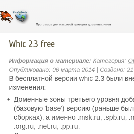
Программа для массовой проверки доменных имен
Whic 2.3 free
Информация о материале:
Категория:
О
Опубликовано: 06 марта 2014 | Создано: 21
В бесплатной версии whic 2.3 были 
изменения:
Доменные зоны третьего уровня доб
(базовую 'base') версию (раньше бы
сборках), а именно .msk.ru, .spb.ru, .m
.org.ru, .net.ru, .pp.ru.